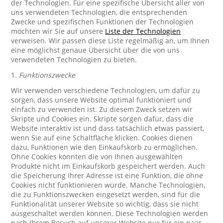
der Technologien. Für eine spezifische Übersicht aller von
uns verwendeten Technologien, die entsprechenden
Zwecke und spezifischen Funktionen der Technologien
möchten wir Sie auf unsere
Liste der Technologien
verweisen. Wir passen diese Liste regelmäßig an, um Ihnen
eine möglichst genaue Übersicht über die von uns
verwendeten Technologien zu bieten.
1.
Funktionszwecke
Wir verwenden verschiedene Technologien, um dafür zu
sorgen, dass unsere Website optimal funktioniert und
einfach zu verwenden ist. Zu diesem Zweck setzen wir
Skripte und Cookies ein. Skripte sorgen dafür, dass die
Website interaktiv ist und dass tatsächlich etwas passiert,
wenn Sie auf eine Schaltfläche klicken. Cookies dienen
dazu, Funktionen wie den Einkaufskorb zu ermöglichen.
Ohne Cookies könnten die von Ihnen ausgewählten
Produkte nicht im Einkaufskorb gespeichert werden. Auch
die Speicherung Ihrer Adresse ist eine Funktion, die ohne
Cookies nicht funktionieren würde. Manche Technologien,
die zu Funktionszwecken eingesetzt werden, sind für die
Funktionalität unserer Website so wichtig, dass sie nicht
ausgeschaltet werden können. Diese Technologien werden
nach Ihrem Besuch auf unserer Website nur für ein paar