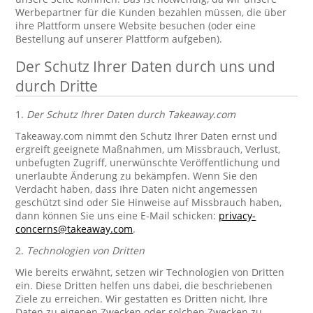
Werbepartner für die Kunden bezahlen müssen, die über
ihre Plattform unsere Website besuchen (oder eine
Bestellung auf unserer Plattform aufgeben).
Der Schutz Ihrer Daten durch uns und
durch Dritte
1.
Der Schutz Ihrer Daten durch Takeaway.com
Takeaway.com nimmt den Schutz Ihrer Daten ernst und
ergreift geeignete Maßnahmen, um Missbrauch, Verlust,
unbefugten Zugriff, unerwünschte Veröffentlichung und
unerlaubte Änderung zu bekämpfen. Wenn Sie den
Verdacht haben, dass Ihre Daten nicht angemessen
geschützt sind oder Sie Hinweise auf Missbrauch haben,
dann können Sie uns eine E-Mail schicken:
privacy-
concerns@takeaway.com
.
2.
Technologien von Dritten
Wie bereits erwähnt, setzen wir Technologien von Dritten
ein. Diese Dritten helfen uns dabei, die beschriebenen
Ziele zu erreichen. Wir gestatten es Dritten nicht, Ihre
Daten zu eigenen Zwecken oder solchen Zwecken zu