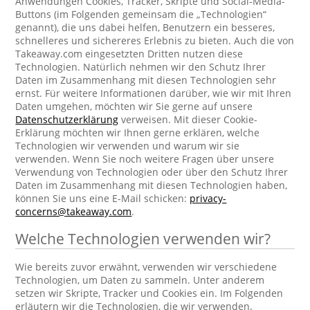
Anwendungen Cookies, Tracker, Skripte und Social-Media-
Buttons (im Folgenden gemeinsam die „Technologien“
genannt), die uns dabei helfen, Benutzern ein besseres,
schnelleres und sichereres Erlebnis zu bieten. Auch die von
Takeaway.com eingesetzten Dritten nutzen diese
Technologien. Natürlich nehmen wir den Schutz Ihrer
Daten im Zusammenhang mit diesen Technologien sehr
ernst. Für weitere Informationen darüber, wie wir mit Ihren
Daten umgehen, möchten wir Sie gerne auf unsere
Datenschutzerklärung
verweisen. Mit dieser Cookie-
Erklärung möchten wir Ihnen gerne erklären, welche
Technologien wir verwenden und warum wir sie
verwenden. Wenn Sie noch weitere Fragen über unsere
Verwendung von Technologien oder über den Schutz Ihrer
Daten im Zusammenhang mit diesen Technologien haben,
können Sie uns eine E-Mail schicken:
privacy-
concerns@takeaway.com
.
Welche Technologien verwenden wir?
Wie bereits zuvor erwähnt, verwenden wir verschiedene
Technologien, um Daten zu sammeln. Unter anderem
setzen wir Skripte, Tracker und Cookies ein. Im Folgenden
erläutern wir die Technologien, die wir verwenden.